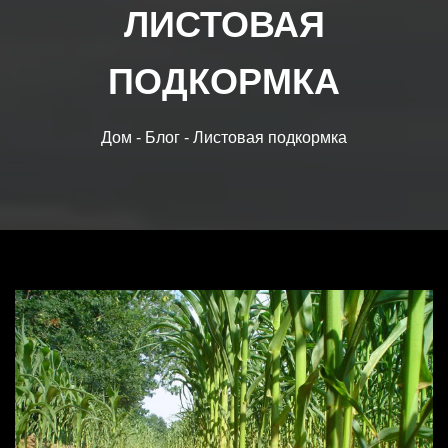
ЛИСТОВАЯ
БЛОГ
ПОДКОРМКА
ТОВАРЫ
Дом
-
Блог
-
Листовая подкормка
ОБЗОР РОСТА
ВЫХОД
ВОПРОСЫ-ОТВЕТЫ