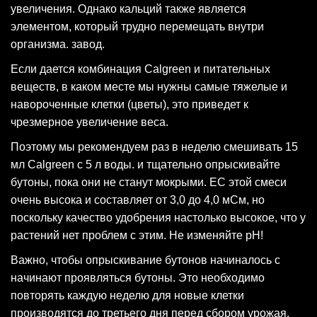
увеличения. Однако кальций также является
элементом, который трудно перемещать внутри
организма. завод.
Если дается комбинация Calgreen и питательных
веществ, в каком месте мы нужны самые тяжелые и
навороченные клетки (цветы), это приведет к
чрезмерное увеличение веса.
Поэтому мы рекомендуем раз в неделю смешивать 15
мл Calgreen с 5 л воды. и тщательно опрыскивайте
бутоны, пока они не станут мокрыми. EC этой смеси
очень высока и составляет от 3,0 до 4,0 мСм, но
поскольку качество удобрения настолько высокое, что у
растений нет проблем с этим. Не изменяйте рН!
Важно, чтобы опрыскивание бутонов начиналось с
начинают проявляться бутоны. Это необходимо
повторять каждую неделю для новые клетки
производятся до третьего дня перед сбором урожая.