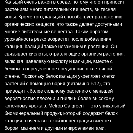
Кальций очень важен в среде, потому что он приносит
растениям много питательных веществ, вытесняя
ионы. Кроме того, кальций способствует разложению
органических веществ, что также делает доступными
многие питательные вещества. Таким образом,
урожайность резко возрастет после добавления
кальция. Кальций также незаменим в растении. Он
связывает кислоты, отравляющие организм растения,
включая щавелевую кислоту и кальций, вместе с
белком в определенное соединение в клеточной
стенке. Поскольку белок кальция укрепляет клетки
растений с помощью бория (витамина B12), это
приводит к более сильному растению с меньшей
вероятностью плесени и гнили и более высокому
конечному урожаю. Metrop Calgreen — это уникальный
биоминеральный продукт, который содержит белок
кальция в очень высокой концентрации вместе с
бором, магнием и другими микроэлементами.